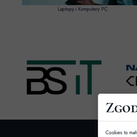
Laptopy i Komputery PC
Zgod
Cookies to mał