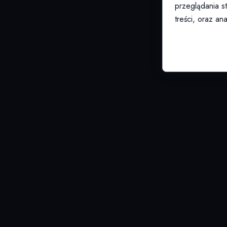
przeglądania s
treści, oraz ana