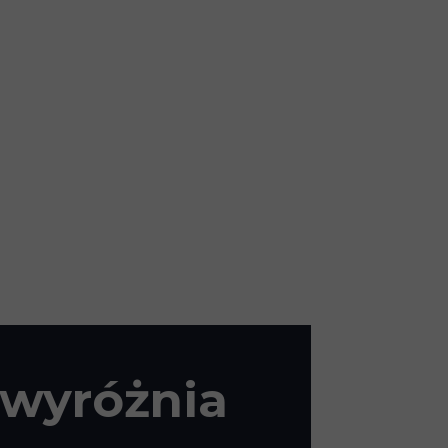
 wyróżnia