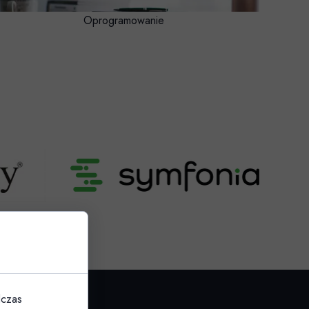
Oprogramowanie
dczas