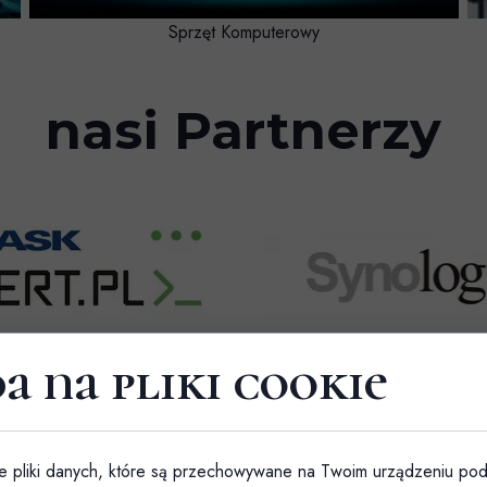
Sprzęt Komputerowy
nasi Partnerzy
a na pliki cookie
e pliki danych, które są przechowywane na Twoim urządzeniu po