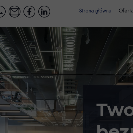
Strona główna
Ofert
Two
bez