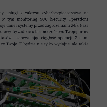
my usługi z zakresu cyberbezpieczeństwa na
 w tym monitoring SOC (Security Operations
woje dane i systemy przed zagrożeniami 24/7. Nasz
gotowy, by zadbać o bezpieczeństwo Twojej firmy,
ataków i zapewniając ciągłość operacji. Z nami
e Twoje IT będzie nie tylko wydajne, ale także