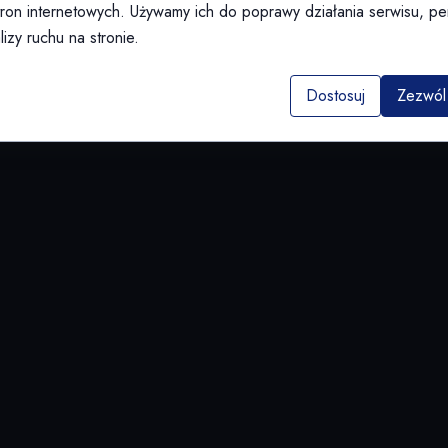
tron internetowych. Używamy ich do poprawy działania serwisu, per
lizy ruchu na stronie.
Dostosuj
Zezwól 